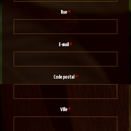
Rue
*
E-mail
*
Code postal
*
Ville
*