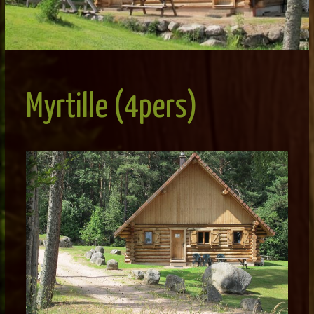
Myrtille (4pers)