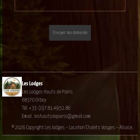
Les Lodges
Les Lodges Hauts de Pairis
68370 Orbey
Tél. +33. (0)7.81.49.51.86
Email . leshautsdepairis@gmail.com
© 2026 Copyright Les lodges – Location Chalets Vosges – Alsace.