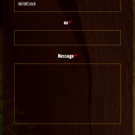
au
*
Message
*