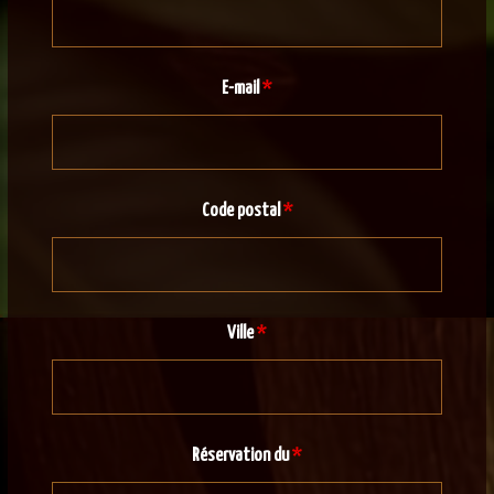
E-mail
*
Code postal
*
Ville
*
Réservation du
*