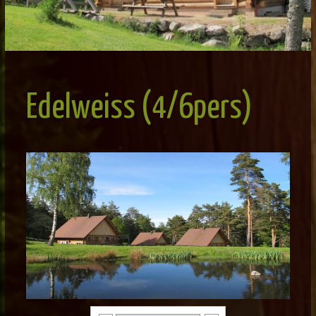
Edelweiss (4/6pers)